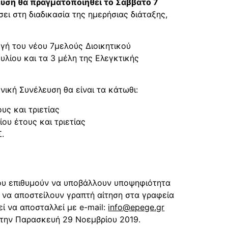
ευση θα πραγματοποιηθεί το Σάββατο 7
ει στη διαδικασία της ημερήσιας διάταξης,
ογή του νέου 7μελούς Διοικητικού
υλίου και τα 3 μέλη της Ελεγκτικής
ική Συνέλευση θα είναι τα κάτωθι:
υς και τριετίας
ου έτους και τριετίας
.
που επιθυμούν να υποβάλλουν υποψηφιότητα
, να αποστείλουν γραπτή αίτηση στα γραφεία
εί να αποσταλλεί με e-mail:
info@epege.gr
 την Παρασκευή 29 Νοεμβρίου 2019.