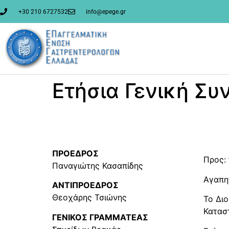
στο
περιεχόμενο
+30 210 6727532
info@epege.gr
Ετήσια Γενική Συ
ΠΡΟΕΔΡΟΣ
Προς:
Παναγιώτης Κασαπίδης
Αγαπη
ΑΝΤΙΠΡΟΕΔΡΟΣ
Θεοχάρης Τσιώνης
Το Δι
Κατασ
ΓΕΝΙΚΟΣ ΓΡΑΜΜΑΤΕΑΣ