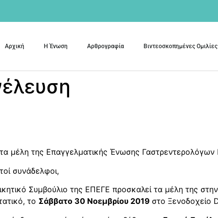
Αρχική
Η Ένωση
Αρθρογραφία
Βιντεοσκοπημένες Ομιλίες
νέλευση
 τα μέλη της Επαγγελματικής Ένωσης Γαστρεντερολόγων
τοί συνάδελφοι,
οικητικό Συμβούλιο της ΕΠΕΓΕ προσκαλεί τα μέλη της στη
τατικό, το
Σάββατο 30 Νοεμβρίου 2019
στο Ξενοδοχείο 