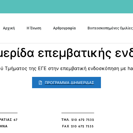
Αρχική
Η Ένωση
Αρθρογραφία
Βιντεοσκοπημένες Ομιλίες
ημερίδα επεμβατικής ε
ού Τμήματος της ΕΓΕ στην επεμβατική ενδοσκόπηση με ha
ΠΡΟΓΡΑΜΜΑ ΔΙΗΜΕΡΙΔΑΣ
ΑΤΙΑΣ 67
ΤΗΛ. 210 672 7532
ΘΉΝΑ
FAX 210 672 7535