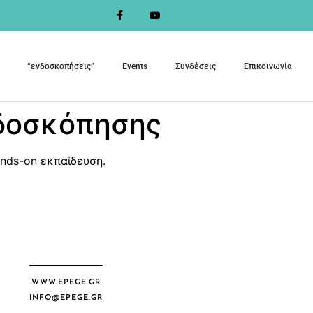
“ενδοσκοπήσεις”
Events
Συνδέσεις
Επικοινωνία
νδοσκόπησης
nds-on εκπαίδευση.
WWW.EPEGE.GR
INFO@EPEGE.GR