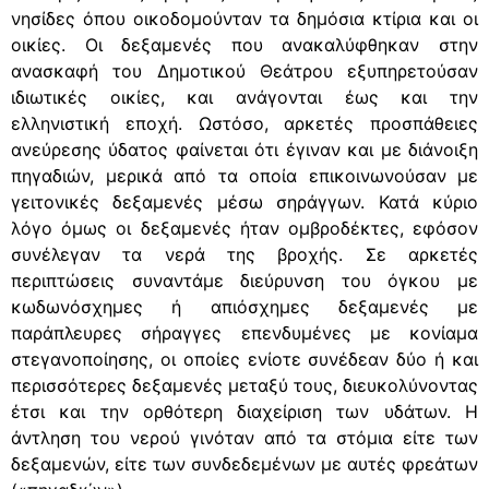
νησίδες όπου οικοδομούνταν τα δημόσια κτίρια και οι
οικίες. Οι δεξαμενές που ανακαλύφθηκαν στην
ανασκαφή του Δημοτικού Θεάτρου εξυπηρετούσαν
ιδιωτικές οικίες, και ανάγονται έως και την
ελληνιστική εποχή. Ωστόσο, αρκετές προσπάθειες
ανεύρεσης ύδατος φαίνεται ότι έγιναν και με διάνοιξη
πηγαδιών, μερικά από τα οποία επικοινωνούσαν με
γειτονικές δεξαμενές μέσω σηράγγων. Κατά κύριο
λόγο όμως οι δεξαμενές ήταν ομβροδέκτες, εφόσον
συνέλεγαν τα νερά της βροχής. Σε αρκετές
περιπτώσεις συναντάμε διεύρυνση του όγκου με
κωδωνόσχημες ή απιόσχημες δεξαμενές με
παράπλευρες σήραγγες επενδυμένες με κονίαμα
στεγανοποίησης, οι οποίες ενίοτε συνέδεαν δύο ή και
περισσότερες δεξαμενές μεταξύ τους, διευκολύνοντας
έτσι και την ορθότερη διαχείριση των υδάτων. Η
άντληση του νερού γινόταν από τα στόμια είτε των
δεξαμενών, είτε των συνδεδεμένων με αυτές φρεάτων