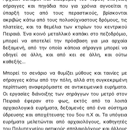
σήραγγες και πηγάδια που για χρόνια αγνοείται η
ύπαρξή τους από τους περαστικούς, βρίσκονται
ακριβώς κάτω από τους πολυσύχναστους δρόμους, τις
πλατείες, και τα θεμέλια των κτιρίων του κεντρικού
Πειραιά. Ένα κοινό μεταλλικό καπάκι στο πεζοδρόμιο,
μπορεί να αποτελεί την πρόσβαση για μια αρχαία
δεξαμενή, από την οποία κάποια σήραγγα μπορεί να
οδηγεί σε άλλη, και από κει σε άλλη, και ούτω
καθεξής…
Μπορεί το σενάριο να θυμίζει μύθους και ταινίες με
σήραγγες κάτω από την πόλη, αλλά στη συγκεκριμένη
περίπτωση αναφερόμαστε σε αντικειμενικά ευρήματα.
Οι εργασίες διάνοιξης των σηράγγων του μετρό στον
Πειραιά έφεραν στο φως, εκτός από τα λοιπά
αρχαιολογικά ευρήματα, δεξαμενές από ένα σύστημα
ύδρευσης και αποχέτευσης του 5ου π.Χ αι. Τα υπόγεια
ευρήματα μελετώνται από αρχαιολόγους, καθηγητές
του Πολυτεχνείου αστικούς σπηλαιολόγους και άλλους