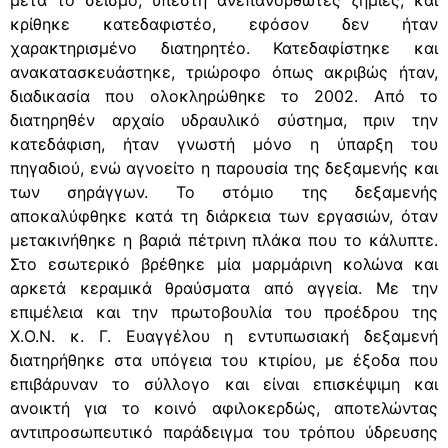
κρίθηκε κατεδαφιστέο, εφόσον δεν ήταν
χαρακτηρισμένο διατηρητέο. Κατεδαφίστηκε και
ανακατασκευάστηκε, τριώροφο όπως ακριβώς ήταν,
διαδικασία που ολοκληρώθηκε το 2002. Από το
διατηρηθέν αρχαίο υδραυλικό σύστημα, πριν την
κατεδάφιση, ήταν γνωστή μόνο η ύπαρξη του
πηγαδιού, ενώ αγνοείτο η παρουσία της δεξαμενής και
των σηράγγων. Το στόμιο της δεξαμενής
αποκαλύφθηκε κατά τη διάρκεια των εργασιών, όταν
μετακινήθηκε η βαριά πέτρινη πλάκα που το κάλυπτε.
Στο εσωτερικό βρέθηκε μία μαρμάρινη κολώνα και
αρκετά κεραμικά θραύσματα από αγγεία. Με την
επιμέλεια και την πρωτοβουλία του προέδρου της
Χ.Ο.Ν. κ. Γ. Ευαγγέλου η εντυπωσιακή δεξαμενή
διατηρήθηκε στα υπόγεια του κτιρίου, με έξοδα που
επιβάρυναν το σύλλογο και είναι επισκέψιμη και
ανοικτή για το κοινό αφιλοκερδώς, αποτελώντας
αντιπροσωπευτικό παράδειγμα του τρόπου ύδρευσης