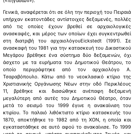
(«πηγαδιών»).
Γενικά, αναφέρεται ότι σε όλη την περιοχή του Πειραιά
υπήρχαν εκατοντάδες αντίστοιχες δεξαμενές, πολλές
από τις οποίες έχουν βρεθεί σε αρχαιολογικές
ανασκαφές, και μέρος των οποίων έχει συγκεντρωθεί
στη διατριβή του αρχαιολόγουEickstedt (1991). Σε
ανασκαφή του 1981 για την κατασκευή του Δικαστικού
Μεγάρου βρέθηκε ένα σύστημα δύο δεξαμενών, όχι
άσχετο με τα ευρήματα του Δημοτικού Θεάτρου, το
οποίο περιγράφτηκε από τον αρχαιολόγο Α.
Τσαραβόπουλο. Κάτω από το νεοκλασικό κτίριο της
Χριστιανικής Οργάνωσης Νέων στην οδό Περικλέους
11, βρέθηκε και διασώθηκε ανέπαφη δεξαμενή
μεγαλύτερη από αυτές του Δημοτικού Θέατρο, όταν
μετά το σεισμό του 1999 έγινε η ανακαίνιση του
κτιρίου. Το παλαιό λιθόκτιστο κτίριο κατασκευής του
1870, αποκτήθηκε το 1982 από τη ΧΟΝ, η οποία και
εγκαταστάθηκε σε αυτό αφού το ανακαίνισε. Το 1999
μετά το σεισμό, υπέστη ανεπανόρθωτες ζημιές, και