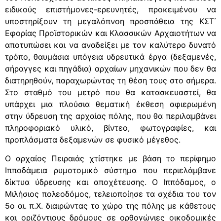
ειδικούς επιστήμονες-ερευνητές, προκειμένου να
υποστηρίξουν τη μεγαλόπνοη προσπάθεια της ΚΣΤ΄
Εφορίας Προϊστορικών και Κλασσικών Αρχαιοτήτων να
αποτυπώσει και να αναδείξει με τον καλύτερο δυνατό
τρόπο, θαυμάσια υπόγεια υδρευτικά έργα (δεξαμενές,
σήραγγες και πηγάδια) αρχαίων μηχανικών που δεν θα
διατηρηθούν, παραχωρώντας τη θέση τους στο σήμερα.
Στο σταθμό του μετρό που θα κατασκευαστεί, θα
υπάρχει μια πλούσια θεματική έκθεση αφιερωμένη
στην ύδρευση της αρχαίας πόλης, που θα περιλαμβάνει
πληροφοριακό υλικό, βίντεο, φωτογραφίες, και
προπλάσματα δεξαμενών σε φυσικό μέγεθος.
Ο αρχαίος Πειραιάς χτίστηκε με βάση το περίφημο
Ιπποδάμεια ρυμοτομικό σύστημα που περιελάμβανε
δίκτυα ύδρευσης και αποχέτευσης. Ο Ιππόδαμος, ο
Μιλήσιος πολεοδόμος, τελειοποίησε τα σχέδια του τον
5ο αι. π.Χ. διαιρώντας το χώρο της πόλης με κάθετους
και οριζόντιους δρόμους σε ορθογώνιες οικοδομικές