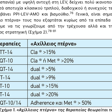
σπανία) με υψηλή αντοχή στη LEV, δείχνει πολύ ικανοπο
τά αποτυχία κλασικού τριπλού, διαδοχικού ή συνεχούς τ
76
βάνει PPI-LEV-AMO και βισμούθιο.
Γενικά, είναι σημ
ειο πτέρνα» τους που εξαρτάται κυρίως από τα επίπεδα
ουμε να τις γνωρίζουμε από την τρέχουσα αλλά και τη
78-81
ς στρατηγική (Σχήμα 2).
Σχήμα 1. «Αχίλλειος πτέρνα» της θεραπείας θεωρείται τ