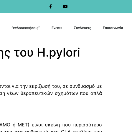
“ενδοσκοπήσεις”
Events
Συνδέσεις
Επικοινωνία
 του H.pylori
νται για την εκρίζωσή του, σε συνδυασμό με
τηση νέων θεραπευτικών σχημάτων που απλά
– AMO ή ΜΕΤ) είναι εκείνη που περισσότερο
τα της στα ανθεκτικά στη CLA στελέχη του