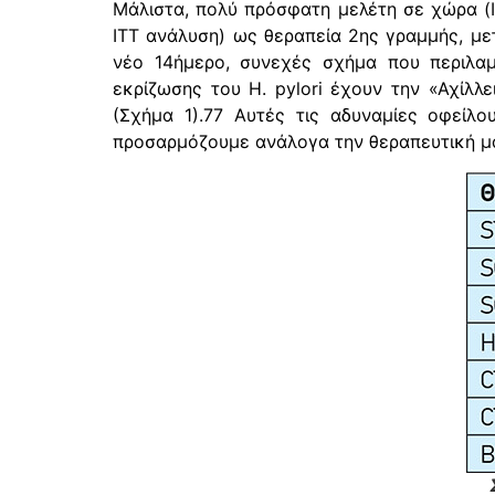
Μάλιστα, πολύ πρόσφατη μελέτη σε χώρα (Ι
ITT ανάλυση) ως θεραπεία 2ης γραμμής, με
νέο 14ήμερο, συνεχές σχήμα που περιλαμ
εκρίζωσης του H. pylori έχουν την «Αχίλλ
(Σχήμα 1).77 Αυτές τις αδυναμίες οφείλ
προσαρμόζουμε ανάλογα την θεραπευτική μα