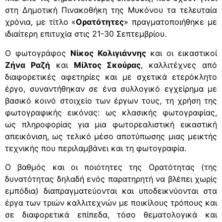
στη Δημοτική Πινακοθήκη της Μυκόνου τα τελευταία
χρόνια, με τίτλο «
Ορατότητες
» πραγματοποιήθηκε με
ιδιαίτερη επιτυχία στις 21-30 Σεπτεμβρίου.
Ο φωτογράφος
Νίκος Κολιγιάννης
και οι εικαστικοί
Ζήνα Ραζή
και
Μίλτος Σκούρας
, καλλιτέχνες από
διαφορετικές αφετηρίες και με σχετικά ετερόκλητο
έργο, συναντήθηκαν σε ένα συλλογικό εγχείρημα με
βασικό κοινό στοιχείο των έργων τους, τη χρήση της
φωτογραφικής εικόνας: ως κλασικής φωτογραφίας,
ως πληροφορίας για μια φωτορεαλιστική εικαστική
απεικόνιση, ως τελικό μέσο αποτύπωσης μιας μεικτής
τεχνικής που περιλαμβάνει και τη φωτογραφία.
Ο βαθμός και οι ποιότητες της Ορατότητας (της
δυνατότητας δηλαδή ενός παρατηρητή να βλέπει χωρίς
εμπόδια) διαπραγματεύονται και υποδεικνύονται στα
έργα των τριών καλλιτεχνών με ποικίλους τρόπους και
σε διαφορετικά επίπεδα, τόσο θεματολογικά και