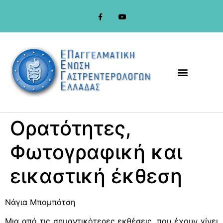
στο
περιεχόμενο
Ορατότητες,
Φωτογραφική και
εικαστική έκθεση
Νάγια Μπομπότση
Μια από τις σημαντικότερες εκθέσεις, που έχουν γίνει