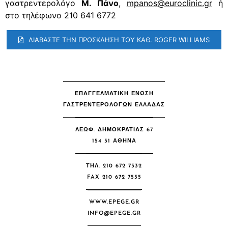
γαστρεντερολόγο
Μ. Πάνο
,
mpanos@euroclinic.gr
ή
στο τηλέφωνο 210 641 6772
ΔΙΑΒΑΣΤΕ ΤΗΝ ΠΡΟΣΚΛΗΣΗ ΤΟΥ ΚΑΘ. ROGER WILLIAMS
ΕΠΑΓΓΕΛΜΑΤΙΚΗ ΕΝΩΣΗ
ΓΑΣΤΡΕΝΤΕΡΟΛΟΓΩΝ ΕΛΛΑΔΑΣ
ΛΕΩΦ. ΔΗΜΟΚΡΑΤΙΑΣ 67
154 51 ΑΘΉΝΑ
ΤΗΛ. 210 672 7532
FAX 210 672 7535
WWW.EPEGE.GR
INFO@EPEGE.GR