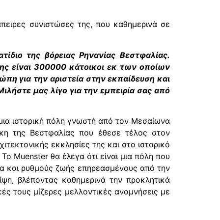
άπειρες συνιστώσες της, που καθημερινά σε
τίδιο της βόρειας Ρηνανίας Βεστφαλίας.
ης είναι 300000 κάτοικοι εκ των οποίων
ώπη για την αριστεία στην εκπαίδευση και
ιλήστε μας λίγο για την εμπειρία σας από
 μια ιστορική πόλη γνωστή από τον Μεσαίωνα
κη της Βεστφαλίας που έθεσε τέλος στον
ιτεκτονικής εκκλησίες της και στο ιστορικό
ο Μuenster θα έλεγα ότι είναι μια πόλη που
ώμα και ρυθμούς ζωής επηρεασμένους από την
ίψη, βλέποντας καθημερινά την προκλητικά
κές τους μίζερες μελλοντικές αναμνήσεις με