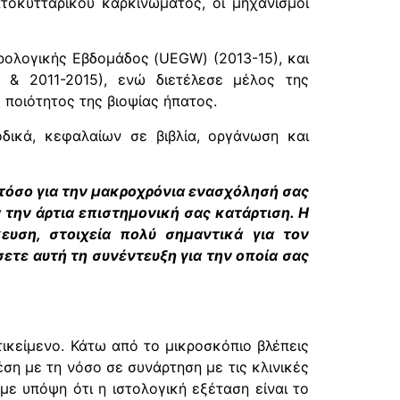
τοκυτταρικού καρκινώματος, οι μηχανισμοί
ρολογικής Εβδομάδος (UEGW) (2013-15), και
 & 2011-2015), ενώ διετέλεσε μέλος της
 ποιότητος της βιοψίας ήπατος.
δικά, κεφαλαίων σε βιβλία, οργάνωση και
τόσο για την μακροχρόνια ενασχόλησή σας
την άρτια επιστημονική σας κατάρτιση. Η
κευση, στοιχεία πολύ σημαντικά για τον
ετε αυτή τη συνέντευξη για την οποία σας
ικείμενο. Κάτω από το μικροσκόπιο βλέπεις
έση με τη νόσο σε συνάρτηση με τις κλινικές
με υπόψη ότι η ιστολογική εξέταση είναι το