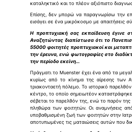
καταληκτικό και το πλέον αξιόπιστο διαγνω
Επίσης, δεν μπορώ να παραγνωρίσω την επί
εισάγει σε ένα μικρόκοσμο με απαιτήσεις σ
Η προπτυχιακή σας εκπαίδευση έγινε στ
Αναζητώντας διαπίστωσα ότι το Πανεπισ
55000 φοιτητές προπτυχιακοί και μεταπτ
την έρευνα, ενώ φωτογραφίες στο διαδίκτ
την περίοδο εκείνη…
Πράγματι το Μuenster έχει ένα από τα μεγα
κυρίως από το κίνημα της αίρεσης των 
τριακονταετή πόλεμο. Το ιστορικό παρελθόν
κέντρο, το οποίο σημειωτέον καταστράφηκε 
σέβεται το παρελθόν της, ενώ το παρόν της
πληθώρα των φοιτητών. Οι αναμνήσεις από
υποβαθμισμένη ζωή των φοιτητών στην Ιατρι
αποτυπωμένες τις ματαιώσεις αυτών που δικ