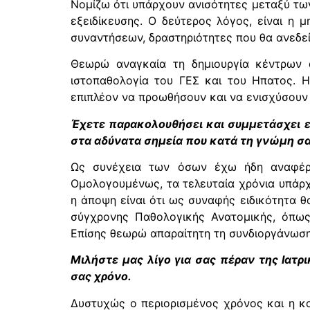
Νομίζω ότι υπάρχουν ανισότητες μεταξύ των
εξειδίκευσης. Ο δεύτερος λόγος, είναι η 
συναντήσεων, δραστηριότητες που θα ανεδεί
Θεωρώ αναγκαία τη δημιουργία κέντρων α
ιστοπαθολογία του ΓΕΣ και του Ηπατος. Η
επιπλέον να προωθήσουν και να ενισχύσουν 
Έχετε παρακολουθήσει και συμμετάσχει ε
στα αδύνατα σημεία που κατά τη γνώμη σ
Ως συνέχεια των όσων έχω ήδη αναφέρε
Ομολογουμένως, τα τελευταία χρόνια υπάρχ
η άποψη είναι ότι ως συναφής ειδικότητα 
σύγχρονης Παθολογικής Ανατομικής, όπως 
Επίσης θεωρώ απαραίτητη τη συνδιοργάνωσ
Μιλήστε μας λίγο για σας πέραν της Ιατρ
σας χρόνο.
Δυστυχώς ο περιορισμένος χρόνος και η κ