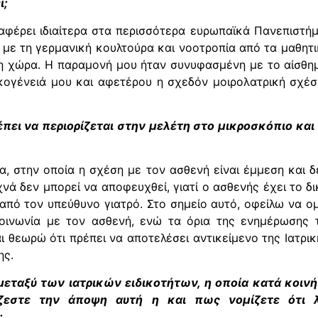
ί;
ιαφέρει ιδιαίτερα στα περισσότερα ευρωπαϊκά Πανεπιστήμ
 με τη γερμανική κουλτούρα και νοοτροπία από τα μαθητ
η χώρα. Η παραμονή μου ήταν συνυφασμένη με το αίσθη
ικογένειά μου και αφετέρου η σχεδόν μοιρολατρική σχέ
πει να περιορίζεται στην μελέτη στο μικροσκόπιο κα
τα, στην οποία η σχέση με τον ασθενή είναι έμμεση και δ
ά δεν μπορεί να αποφευχθεί, γιατί ο ασθενής έχει το δικ
από τον υπεύθυνο γιατρό. Στο σημείο αυτό, οφείλω να ο
κοινωνία με τον ασθενή, ενώ τα όρια της ενημέρωσης 
ι θεωρώ ότι πρέπει να αποτελέσει αντικείμενο της Ιατρικ
ης.
εταξύ των ιατρικών ειδικοτήτων, η οποία κατά κοινή 
ίζεστε την άποψη αυτή η και πως νομίζετε ότι λ
;