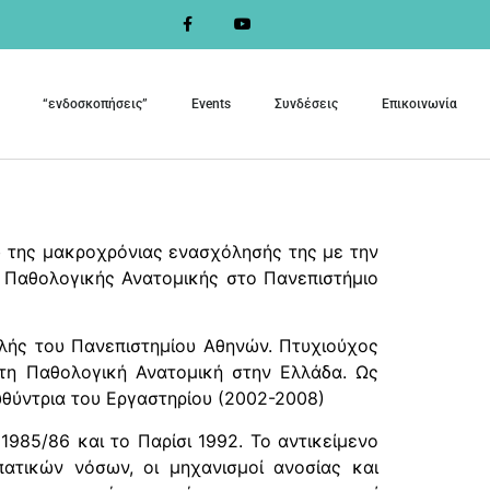
“ενδοσκοπήσεις”
Events
Συνδέσεις
Επικοινωνία
ω της μακροχρόνιας ενασχόλησής της με την
 Παθολογικής Ανατομικής στο Πανεπιστήμιο
ολής του Πανεπιστημίου Αθηνών. Πτυχιούχος
 στη Παθολογική Ανατομική στην Ελλάδα. Ως
υθύντρια του Εργαστηρίου (2002-2008)
985/86 και το Παρίσι 1992. Το αντικείμενο
πατικών νόσων, οι μηχανισμοί ανοσίας και