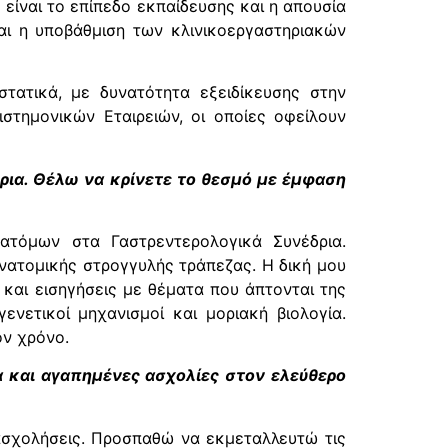
είναι το επίπεδο εκπαίδευσης και η απουσία
και η υποβάθμιση των κλινικοεργαστηριακών
τατικά, με δυνατότητα εξειδίκευσης στην
στημονικών Εταιρειών, οι οποίες οφείλουν
ρια. Θέλω να κρίνετε το θεσμό με έμφαση
τόμων στα Γαστρεντερολογικά Συνέδρια.
νατομικής στρογγυλής τράπεζας. Η δική μου
και εισηγήσεις με θέματα που άπτονται της
νετικοί μηχανισμοί και μοριακή βιολογία.
ν χρόνο.
τα και αγαπημένες ασχολίες στον ελεύθερο
ασχολήσεις. Προσπαθώ να εκμεταλλευτώ τις