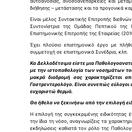
αυτοανοσίας, ανοσοανεπάρκειες και μεταμ
διήθησης – μετάστασης και τα προγονικά κα
Είναι μέλος Συντακτικής Επιτροπής διεθνώ
Συντονίστρια της Ομάδας Πεπτικού της 
Επιστημονικής Επιτροπής της Εταιρείας (20
Έχει πλούσιο επιστημονικό έργο με πλήθ
συμμετοχή σε επιστημονικά Συνέδρια, κλπ.
Κα Δελλαδέτσιμα είστε μια Παθολογοανατ
με την ιστοπαθολογία των νοσημάτων του
μακρά διαδρομή σας χαρακτηρίζεται από
Γαστρεντερολόγο. Είναι συνεπώς εύλογοι 
ευχαριστώ θερμά.
Θα ήθελα να ξεκινήσω από την επιλογή ειδ
Η επιλογή της συγκεκριμένης ειδικότητας 
την ίδια τη νόσο, αναγνωρίζεις τα χαρακτηρ
εκδηλώσεις καθιστά τον ρόλο της Παθολογικ