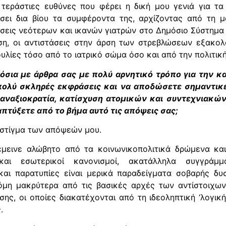
τεράστιες ευθύνες που φέρει η δική μου γενιά για τα 
σει δια βίου τα συμφέροντα της, αρχίζοντας από τη μ
βάσεις νεότερων και ικανών γιατρών στο Δημόσιο Σύστημα
η, οι αντιστάσεις στην άρση των στρεβλώσεων εξακολ
λίες τόσο από το ιατρικό σώμα όσο και από την πολιτική 
μόσια με άρθρα σας με πολύ αρνητικό τρόπο για την
πολύ σκληρές εκφράσεις και να αποδώσετε σημαντικέ
αναξιοκρατία, κατίσχυση ατομικών και συντεχνιακώ
τύξετε από το βήμα αυτό τις απόψεις σας;
 στίγμα των απόψεών μου.
έμεινε αλώβητο από τα κοινωνικοπολιτικά δρώμενα και
αι εσωτερικοί κανονισμοί, ακατάλληλα συγγράμμα
και παρατυπίες είναι μερικά παραδείγματα σοβαρής δυ
κόμη μακρύτερα από τις βασικές αρχές των αντίστοιχ
σης, οι οποίες διακατέχονται από τη ιδεοληπτική ‘λογικ
.