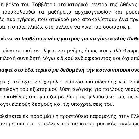
 η βόλτα του Σαββάτου στο ιστορικό κέντρο της Αθήνας 
α παρακολουθώ τα μαθήματα αρχαιογνωσίας και μουσι
ές περιηγήσεις, που σταθερά μας αποκαλύπτουν ένα πρ
, η οποία ελπίζω στο μέλλον να γίνει πιο ουσιαστική.
ρέπει να διαθέτει ο νέος γιατρός για να γίνει καλός Π
, είναι οπτική αντίληψη και μνήμη, όπως και καλό θεωρ
 επιλογή συνειδητή λόγω ειδικού ενδιαφέροντος και όχι επ
στραφεί στο εξωτερικό με δεδομένη την κοινωνικοοικο
ητες, το σχετικά χαμηλό επίπεδο εκπαίδευσης και κυ
επιλογή του εξωτερικού λύση ανάγκης για πολλούς νέους 
Ο καθένας αποφασίζει με βάση τις φιλοδοξίες του, τις 
κογενειακούς δεσμούς και τις υποχρεώσεις του.
αλείπεται εκ προοιμίου η προσπάθεια παραμονής στην Ελλ
 αντιμετωπίσουμε μελλοντικά τις καταστροφικές συνέπε