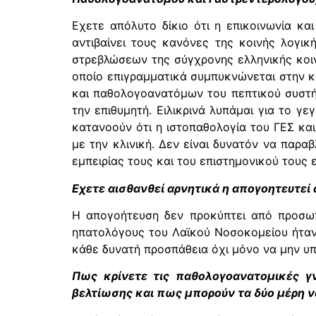
Εχετε απόλυτο δίκιο ότι η επικοινωνία κα
αντιβαίνει τους κανόνες της κοινής λογικ
στρεβλώσεων της σύγχρονης ελληνικής κοιν
οποίο επιγραμματικά συμπυκνώνεται στην κ
και παθολογοανατόμων του πεπτικού συστή
την επιθυμητή. Ειλικρινά λυπάμαι για το γ
κατανοούν ότι η ιστοπαθολογία του ΓΕΣ και 
με την κλινική. Δεν είναι δυνατόν να παρ
εμπειρίας τους και του επιστημονικού τους 
Eχετε αισθανθεί αρνητικά η απογοητευτεί 
Η απογοήτευση δεν προκύπτει από προσωπ
ηπατολόγους του Λαϊκού Νοσοκομείου ήταν 
κάθε δυνατή προσπάθεια όχι μόνο να μην υπο
Πως κρίνετε τις παθολογοανατομικές γ
βελτίωσης και πως μπορούν τα δύο μέρη ν