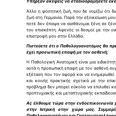
Υπήρξαν σκέψεις να σταδιοδρομήσετε εκε
Άλλο η φοιτητική ζωή, που δε νομίζω ότι δ
ζωή στη Γερμανία. Παρά την εξοικείωση μου
ποτέ δεν έπαψα να αισθάνομαι ξένη σε ξέν
του επισκέπτη. Αφενός οι δεσμοί με την ο
επιστροφή μου στην Ελλάδα.
Πιστεύετε ότι ο Παθολογοανατόμος θα πρέ
έχει προσωπική επαφή με τον ασθενή;
Η Παθολογική Ανατομική είναι μια ειδικότη
αυτά η προσωπική επαφή με τον ασθενή συχν
εξέταση που τον αφορά και να ενημερωθεί 
και κοινής πρακτικής σχετικά με την επι
πρόβλημα δεν μπορεί εύκολα να επιλυθεί κα
προπτυχιακής και μεταπτυχιακής εκπαίδευσ
Aς έλθουμε τώρα στην ενδοεπικοινωνία μ
στην Ιατρική στην χώρα μας. Συμμερ
Παθολογοανατόμου και Γαστρεντερολόγου