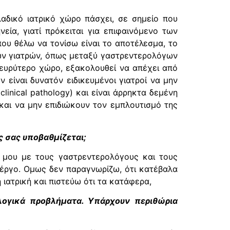
λαδικό ιατρικό χώρο πάσχει, σε σημείο που
εία, γιατί πρόκειται για επιφαινόμενο των
ου θέλω να τονίσω είναι το αποτέλεσμα, το
νων γιατρών, όπως μεταξύ γαστρεντερολόγων
ευρύτερο χώρο, εξακολουθεί να απέχει από
 είναι δυνατόν ειδικευμένοι γιατροί να μην
linical pathology) και είναι άρρηκτα δεμένη
και να μην επιδιώκουν τον εμπλουτισμό της
ς σας υποβαθμίζεται;
 μου με τους γαστρεντερολόγους και τους
 έργο. Ομως δεν παραγνωρίζω, ότι κατέβαλα
 ιατρική και πιστεύω ότι τα κατάφερα,
λογικά προβλήματα. Υπάρχουν περιθώρια