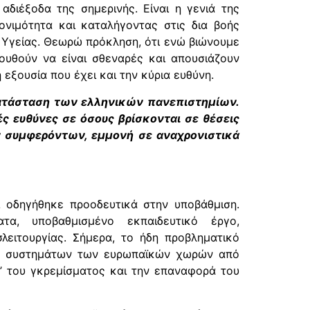
αδιέξοδα της σημερινής. Είναι η γενιά της
ονιμότητα και καταλήγοντας στις δια βοής
 Υγείας. Θεωρώ πρόκληση, ότι ενώ βιώνουμε
ουθούν να είναι σθεναρές και απουσιάζουν
εξουσία που έχει και την κύρια ευθύνη.
 κατάσταση των ελληνικών πανεπιστημίων.
ς ευθύνες σε όσους βρίσκονται σε θέσεις
ν συμφερόντων, εμμονή σε αναχρονιστικά
 οδηγήθηκε προοδευτικά στην υποβάθμιση.
τα, υποβαθμισμένο εκπαιδευτικό έργο,
σλειτουργίας. Σήμερα, το ήδη προβληματικό
ων συστημάτων των ευρωπαϊκών χωρών από
ή’ του γκρεμίσματος και την επαναφορά του