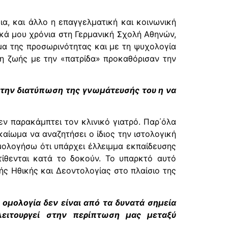
ια, και άλλο η επαγγελματική και κοινωνική
ικά μου χρόνια στη Γερμανική Σχολή Αθηνών,
μα της προσωρινότητας και με τη ψυχολογία
ση ζωής με την «πατρίδα» προκαθόρισαν την
ι την διατύπωση της γνωμάτευσής του η να
εν παρακάμπτει τον κλινικό γιατρό. Παρ΄όλα
αίωμα να αναζητήσει ο ίδιος την ιστολογική
μολογήσω ότι υπάρχει έλλειμμα εκπαίδευσης
τίθενται κατά το δοκούν. Το υπαρκτό αυτό
ής Ηθικής και Δεοντολογίας στο πλαίσιο της
ομολογία δεν είναι από τα δυνατά σημεία
ειτουργεί στην περίπτωση μας μεταξύ