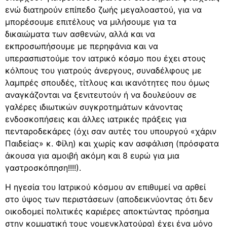
ενώ διατηρούν επίπεδο ζωής μεγαλοαστού, για να
μπορέσουμε επιτέλους να μιλήσουμε για τα
δικαιώματα των ασθενών, αλλά και να
εκπροσωπήσουμε με περηφάνια και να
υπερασπιστούμε τον ιατρικό κόσμο που έχει στους
κόλπους του γιατρούς άνεργους, συναδέλφους με
λαμπρές σπουδές, τίτλους και ικανότητες που όμως
αναγκάζονται να ξενιτευτούν ή να δουλεύουν σε
γαλέρες ιδιωτικών συγκροτημάτων κάνοντας
ενδοσκοπήσεις και άλλες ιατρικές πράξεις για
πενταροδεκάρες (όχι σαν αυτές του υπουργού «χάριν
Παιδείας» κ. Φίλη) και χωρίς καν ασφάλιση (πρόσφατα
άκουσα για αμοιβή ακόμη και 8 ευρώ για μια
γαστροσκόπηση!!!!).
Η ηγεσία του Ιατρικού κόσμου αν επιθυμεί να αρθεί
στο ύψος των περιστάσεων (αποδεικνύοντας ότι δεν
οικοδομεί πολιτικές καριέρες αποκτώντας πρόσημα
στην κομματική τους νομενκλατούρα) έχει ένα μόνο