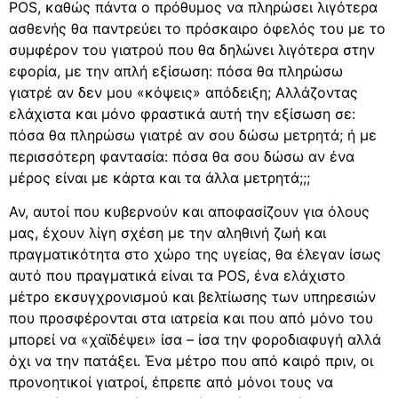
POS, καθώς πάντα ο πρόθυμος να πληρώσει λιγότερα
ασθενής θα παντρεύει το πρόσκαιρο όφελός του με το
συμφέρον του γιατρού που θα δηλώνει λιγότερα στην
εφορία, με την απλή εξίσωση: πόσα θα πληρώσω
γιατρέ αν δεν μου «κόψεις» απόδειξη; Αλλάζοντας
ελάχιστα και μόνο φραστικά αυτή την εξίσωση σε:
πόσα θα πληρώσω γιατρέ αν σου δώσω μετρητά; ή με
περισσότερη φαντασία: πόσα θα σου δώσω αν ένα
μέρος είναι με κάρτα και τα άλλα μετρητά;;;
Αν, αυτοί που κυβερνούν και αποφασίζουν για όλους
μας, έχουν λίγη σχέση με την αληθινή ζωή και
πραγματικότητα στο χώρο της υγείας, θα έλεγαν ίσως
αυτό που πραγματικά είναι τα POS, ένα ελάχιστο
μέτρο εκσυγχρονισμού και βελτίωσης των υπηρεσιών
που προσφέρονται στα ιατρεία και που από μόνο του
μπορεί να «χαϊδέψει» ίσα – ίσα την φοροδιαφυγή αλλά
όχι να την πατάξει. Ένα μέτρο που από καιρό πριν, οι
προνοητικοί γιατροί, έπρεπε από μόνοι τους να