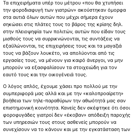
Τα επιχειρήματα υπέρ του μέτρου «που θα χτυπήσει
την φοροδιαφυγή των γιατρών» ακούστηκαν όμορφα
στα αυτιά όλων αυτών που μέχρι σήμερα έχουν
σηκώσει στις πλάτες τους το βάρος της κρίσης δηλ.
στην πλειοψηφία των πολιτών, αυτών που είδαν τους
μισθούς τους να συρρικνώνονται, τις συντάξεις να
εξαϋλώνονται, τις επιχειρήσεις τους και τα μαγαζιά
τους να βάζουν λουκέτο, να απολύονται από τις
εργασίες τους, να μένουν για καιρό άνεργοι, να μην
μπορούν να εξασφαλίσουν τα στοιχειώδη για τον
εαυτό τους και την οικογένειά τους.
Ο λόγος απλός, έχουμε χάσει προ πολλού με την
συμπεριφορά μας αλλά και με την «καλοπροαίρετη»
βοήθεια των τηλε-παραθύρων την αθωότητά μας σαν
επιστημονική κοινότητα. Κανείς δεν σκέφτηκε ότι όσοι
φοροφυγάδες γιατροί δεν «έκοβαν» απόδειξη παροχής
των υπηρεσιών τους στους ασθενείς μπορούν να
συνεχίσουν να το κάνουν και με την εγκατάσταση των