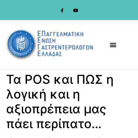
στο
περιεχόμενο
Τα POS και ΠΩΣ η
λογική και η
αξιοπρέπεια μας
πάει περίπατο…