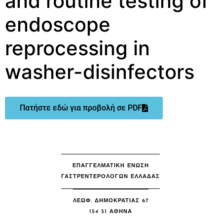
and routine testing of
endoscope
reprocessing in
washer-disinfectors
Πατήστε εδώ για προβολή σε PDF
ΕΠΑΓΓΕΛΜΑΤΙΚΗ ΕΝΩΣΗ
ΓΑΣΤΡΕΝΤΕΡΟΛΟΓΩΝ ΕΛΛΑΔΑΣ
ΛΕΩΦ. ΔΗΜΟΚΡΑΤΙΑΣ 67
154 51 ΑΘΉΝΑ