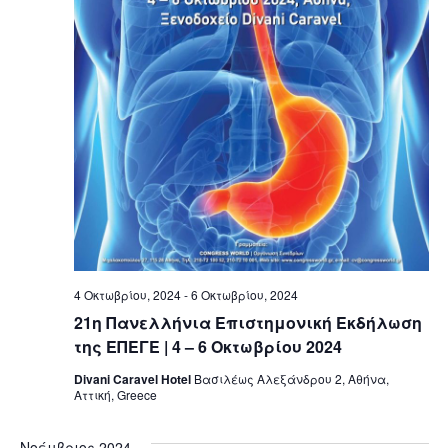
4 Οκτωβρίου, 2024
-
6 Οκτωβρίου, 2024
21η Πανελλήνια Επιστημονική Εκδήλωση
της ΕΠΕΓΕ | 4 – 6 Οκτωβρίου 2024
Divani Caravel Hotel
Βασιλέως Αλεξάνδρου 2, Αθήνα,
Αττική, Greece
Νοέμβριος 2024