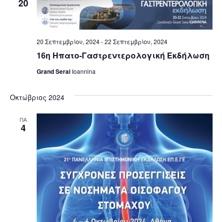
20
20 Σεπτεμβρίου, 2024
-
22 Σεπτεμβρίου, 2024
16η Ηπατο-Γαστρεντερολογική Εκδήλωση
Grand Serai
Ioannina
Οκτώβριος 2024
ΠΑ
4