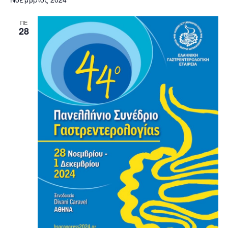
ΠΕ
28