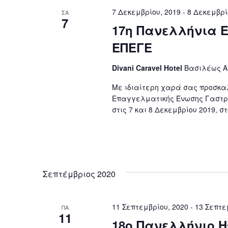
7 Δεκεμβρίου, 2019
-
8 Δεκεμβρί
ΣΑ
7
17η Πανελλήνια 
ΕΠΕΓΕ
Divani Caravel Hotel
Βασιλέως Αλ
Με ιδιαίτερη χαρά σας προσκα
Επαγγελματικής Ένωσης Γαστρ
στις 7 και 8 Δεκεμβρίου 2019, στ
Σεπτέμβριος 2020
11 Σεπτεμβρίου, 2020
-
13 Σεπτε
ΠΑ
11
18o Πανελλήνιο Η