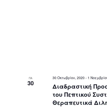
30 Οκτωβρίου, 2020
-
1 Νοεμβρίο
ΠΑ
30
Διαδραστική Προ
του Πεπτικού Συσ
Θεραπευτικά Δι