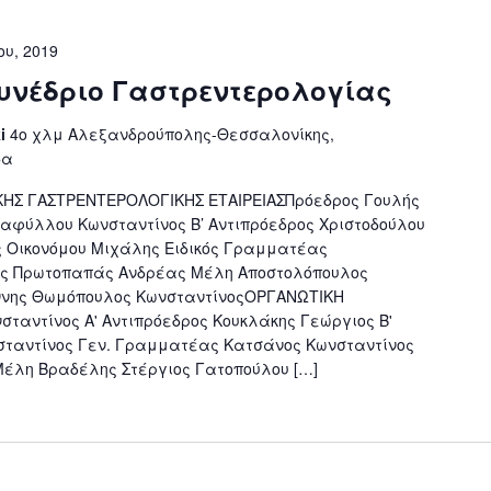
ου, 2019
Συνέδριο Γαστρεντερολογίας
ki
4ο χλμ Αλεξανδρούπολης-Θεσσαλονίκης,
δα
ΚΗΣ ΓΑΣΤΡΕΝΤΕΡΟΛΟΓΙΚΗΣ ΕΤΑΙΡΕΙΑΣΠρόεδρος Γουλής
ταφύλλου Κωνσταντίνος Β’ Αντιπρόεδρος Χριστοδούλου
 Οικονόμου Μιχάλης Ειδικός Γραμματέας
ς Πρωτοπαπάς Ανδρέας Μέλη Αποστολόπουλος
ννης Θωμόπουλος ΚωνσταντίνοςΟΡΓΑΝΩΤΙΚΗ
ταντίνος Α' Αντιπρόεδρος Κουκλάκης Γεώργιος Β'
σταντίνος Γεν. Γραμματέας Κατσάνος Κωνσταντίνος
έλη Βραδέλης Στέργιος Γατοπούλου […]