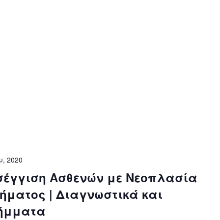
υ, 2020
σέγγιση Ασθενών με Νεοπλασία
τήματος | Διαγνωστικά και
λήμματα