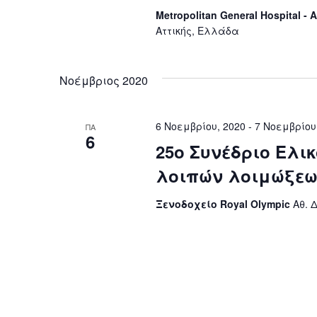
Metropolitan General Hospital
Αττικής, Ελλάδα
Νοέμβριος 2020
6 Νοεμβρίου, 2020
-
7 Νοεμβρίου
ΠΑ
6
25ο Συνέδριο Ελι
λοιπών λοιμώξεω
Ξενοδοχείο Royal Olympic
Αθ. 