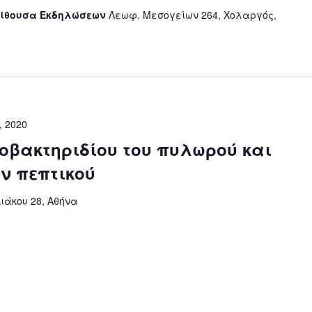
 - Αίθουσα Εκδηλώσεων
Λεωφ. Μεσογείων 264, Χολαργός,
, 2020
κοβακτηριδίου του πυλωρού και
ν πεπτικού
Διάκου 28, Αθήνα