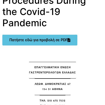
Procedures During
the Covid-19
Pandemic
Πατήστε εδώ για προβολή σε PDF
ΕΠΑΓΓΕΛΜΑΤΙΚΗ ΕΝΩΣΗ
ΓΑΣΤΡΕΝΤΕΡΟΛΟΓΩΝ ΕΛΛΑΔΑΣ
ΛΕΩΦ. ΔΗΜΟΚΡΑΤΙΑΣ 67
154 51 ΑΘΉΝΑ
ΤΗΛ. 210 672 7532