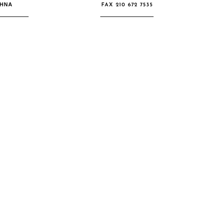
ΘΉΝΑ
FAX 210 672 7535