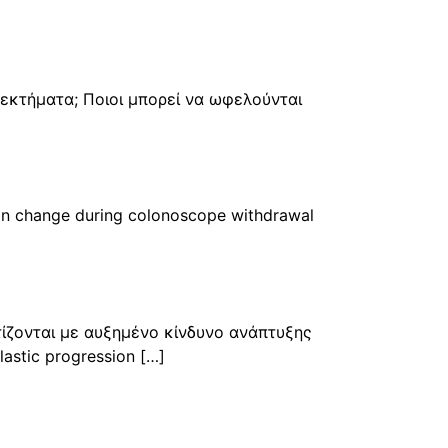
εκτήματα; Ποιοι μπορεί να ωφελούνται
n change during colonoscope withdrawal
ίζονται με αυξημένο κίνδυνο ανά­πτυξης
astic progression […]