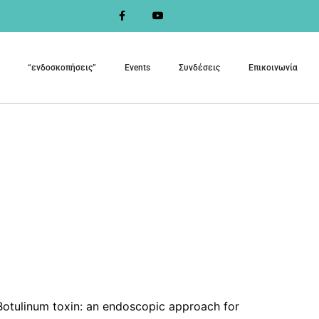
“ενδοσκοπήσεις”
Events
Συνδέσεις
Επικοινωνία
tulinum toxin: an endoscopic approach for