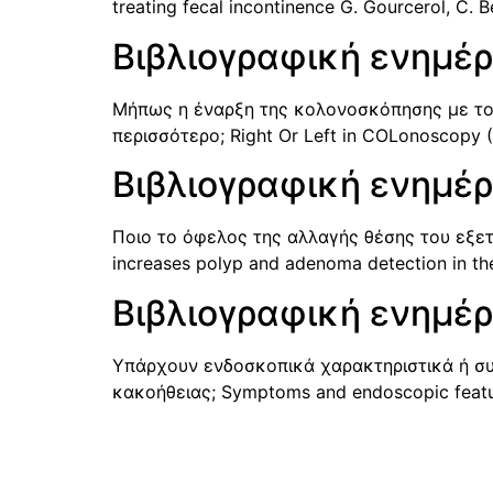
treating fecal incontinence G. Gourcerol, C. Be
Βιβλιογραφική ενημέ
Μήπως η έναρξη της κολονοσκόπησης με τον
περισσότερο; Right Or Left in COLonoscopy (
Βιβλιογραφική ενημέ
Ποιο το όφελος της αλλαγής θέσης του εξετ
increases polyp and adenoma detection in the 
Βιβλιογραφική ενημέρ
Υπάρχουν ενδοσκοπικά χαρακτηριστικά ή συ­
κακοήθειας; Symptoms and endoscopic features