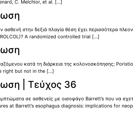
nard, C. Melchior, et al. […]
ρωση
 ασθενή στην δεξιά πλαγία θέση έχει περισσότερα πλεον
ROLCOL)? A randomized controlled trial […]
ρωση
αζόμενου κατά τη διάρκεια της κολονοσκόπησης; Poristio
right but not in the […]
ωση | Τεύχος 36
μπτώματα σε ασθενείς με οισοφάγο Barrett’s που να σχετ
 at Barrett’s esophagus diagnosis: implications for neopl