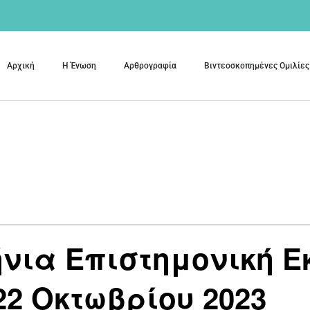
Αρχική
Η Ένωση
Αρθρογραφία
Βιντεοσκοπημένες Ομιλίες
νια Επιστημονική Ε
 22 Οκτωβρίου 2023