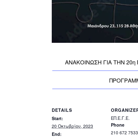
ΑΝΑΚΟΙΝΩΣΗ ΓΙΑ ΤΗΝ 20η
ΠΡΟΓΡΑΜ
DETAILS
ORGANIZE
ΕΠ.Ε.Γ.Ε.
Start:
Phone
20 Οκτωβρίου, 2023
210 672 7533
End: