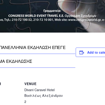
 ΠΑΝΕΛΛΗΝΙΑ ΕΚΔΗΛΩΣΗ ΕΠΕΓΕ
Add to cal
ΜΑ ΕΚΔΗΛΩΣΗΣ
R
VENUE
Divani Caravel Hotel
Βασιλέως Αλεξάνδρου
2