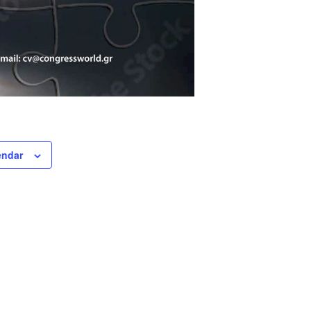
endar