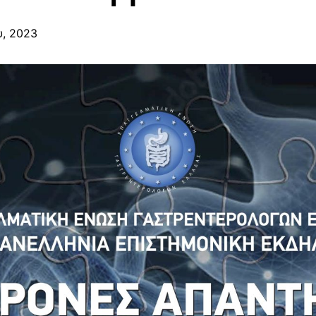
υ, 2023